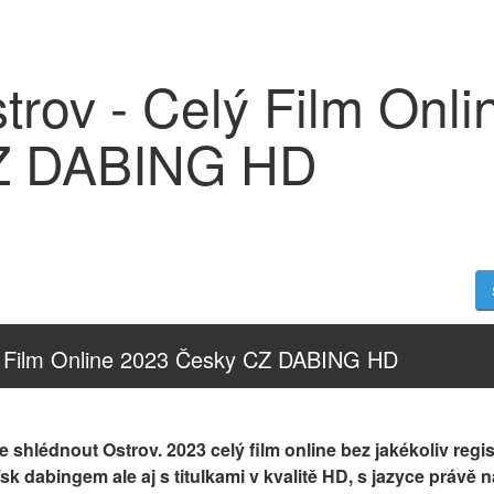
trov - Celý Film Onl
Z DABING HD
lý Film Online 2023 Česky CZ DABING HD
 shlédnout Ostrov. 2023 celý film online bez jakékoliv regis
/sk dabingem ale aj s titulkami v kvalitě HD, s jazyce právě 