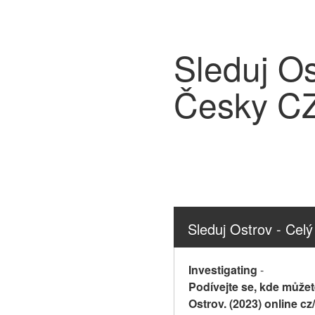
Sleduj Os
Česky C
Sleduj Ostrov - Ce
Investigating
-
Podívejte se, kde můžete
Ostrov. (2023) online cz