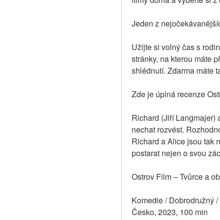
Jeden z nejočekávanějších
Užijte si volný čas s rodi
stránky, na kterou máte př
shlédnutí. Zdarma máte t
Zde je úplná recenze Ost
Richard (Jiří Langmajer) 
nechat rozvést. Rozhodnou
Richard a Alice jsou tak 
postarat nejen o svou zác
Ostrov Film – Tvůrce a o
Komedie / Dobrodružný /
Česko, 2023, 100 min