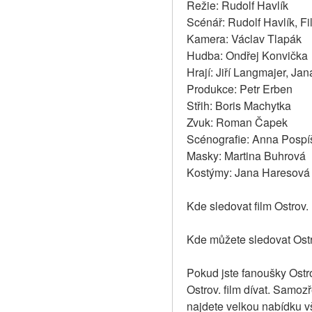
Režie: Rudolf Havlík
Scénář: Rudolf Havlík, Fi
Kamera: Václav Tlapák
Hudba: Ondřej Konvička
Hrají: Jiří Langmajer, Ja
Produkce: Petr Erben
Střih: Boris Machytka
Zvuk: Roman Čapek
Scénografie: Anna Pospí
Masky: Martina Buhrová
Kostýmy: Jana Haresová
Kde sledovat film Ostrov.
Kde můžete sledovat Ost
Pokud jste fanoušky Ostro
Ostrov. film dívat. Samozř
najdete velkou nabídku 