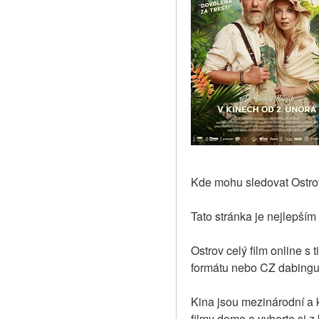
Kde mohu sledovat Ostrov
Tato stránka je nejlepším
Ostrov celý film online s
formátu nebo CZ dabingu, 
Kina jsou mezinárodní a k
filmy doma a vyberte si 