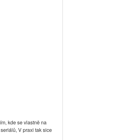
ím, kde se vlastně na 
eriálů, V praxi tak sice 