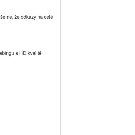
šeme, že odkazy na celé 
abingu a HD kvalitě 