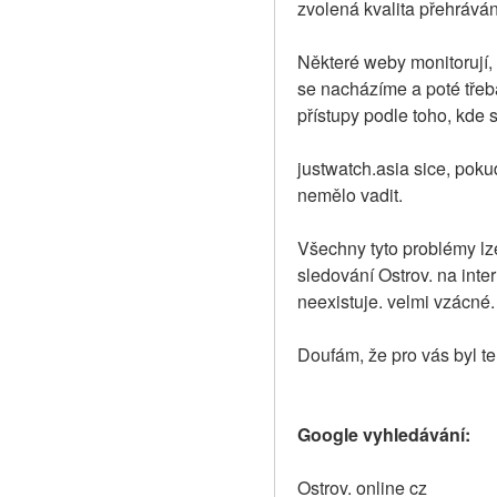
zvolená kvalita přehráván
Některé weby monitorují,
se nacházíme a poté třeb
přístupy podle toho, kde 
justwatch.asia sice, poku
nemělo vadit.
Všechny tyto problémy lze
sledování Ostrov. na inter
neexistuje. velmi vzácné.
Doufám, že pro vás byl te
Google vyhledávání:
Ostrov. online cz