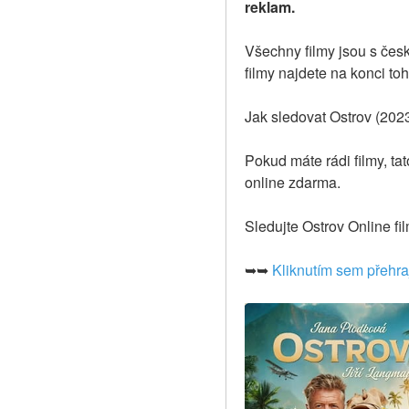
reklam.
Všechny filmy jsou s čes
filmy najdete na konci to
Jak sledovat Ostrov (2023
Pokud máte rádi filmy, ta
online zdarma.
Sledujte Ostrov Online f
➥➥ 
Kliknutím sem přehraj