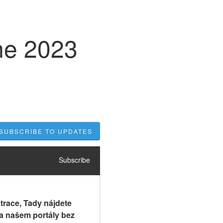
ine 2023
SUBSCRIBE TO UPDATES
Subscribe
trace, Tady nájdete 
na našem portály bez 